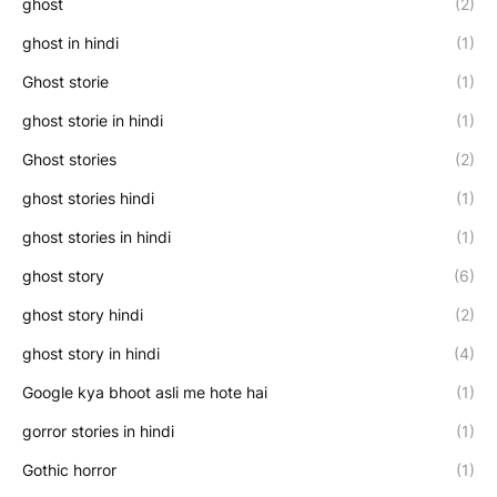
ghost
(2)
ghost in hindi
(1)
Ghost storie
(1)
ghost storie in hindi
(1)
Ghost stories
(2)
ghost stories hindi
(1)
ghost stories in hindi
(1)
ghost story
(6)
ghost story hindi
(2)
ghost story in hindi
(4)
Google kya bhoot asli me hote hai
(1)
gorror stories in hindi
(1)
Gothic horror
(1)