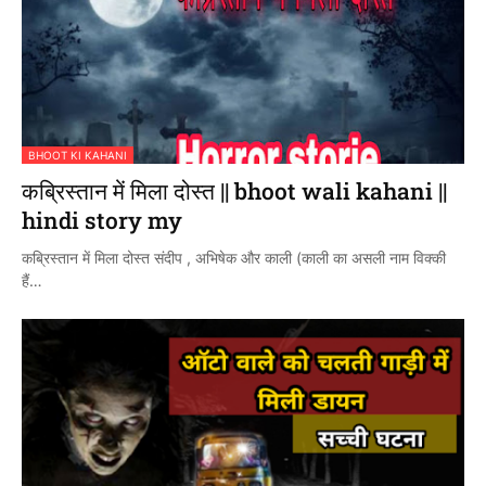
BHOOT KI KAHANI
कब्रिस्तान में मिला दोस्त || bhoot wali kahani ||
hindi story my
कब्रिस्तान में मिला दोस्त संदीप , अभिषेक और काली (काली का असली नाम विक्की
हैं…