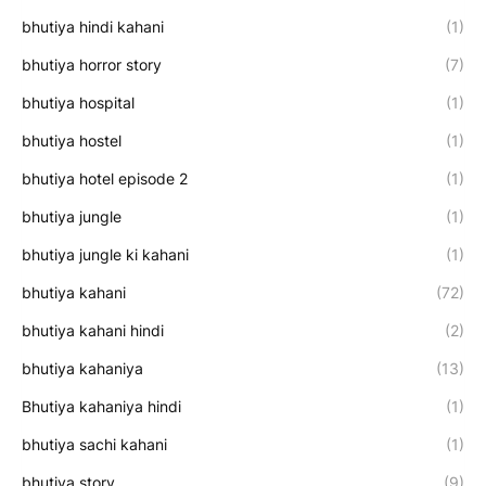
bhutiya hindi kahani
(1)
bhutiya horror story
(7)
bhutiya hospital
(1)
bhutiya hostel
(1)
bhutiya hotel episode 2
(1)
bhutiya jungle
(1)
bhutiya jungle ki kahani
(1)
bhutiya kahani
(72)
bhutiya kahani hindi
(2)
bhutiya kahaniya
(13)
Bhutiya kahaniya hindi
(1)
bhutiya sachi kahani
(1)
bhutiya story
(9)