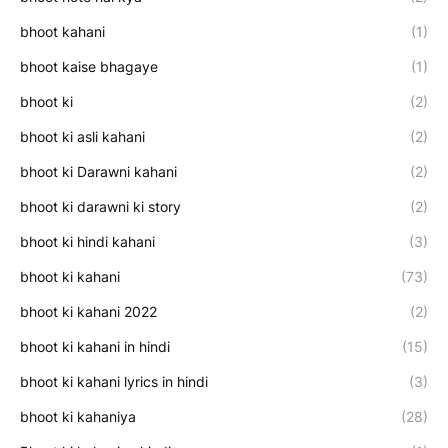
bhoot kahani
(1)
bhoot kaise bhagaye
(1)
bhoot ki
(2)
bhoot ki asli kahani
(2)
bhoot ki Darawni kahani
(2)
bhoot ki darawni ki story
(2)
bhoot ki hindi kahani
(3)
bhoot ki kahani
(73)
bhoot ki kahani 2022
(2)
bhoot ki kahani in hindi
(15)
bhoot ki kahani lyrics in hindi
(3)
bhoot ki kahaniya
(28)