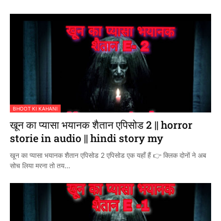
BHOOT KI KAHANI
खून का प्यासा भयानक शैतान एपिसोड 2 || horror
storie in audio || hindi story my
खून का प्यासा भयानक शैतान एपिसोड 2 एपिसोड एक यहाँ हैं 👉 क्लिक दोनों ने अब
सोच लिया मरना तो तय…