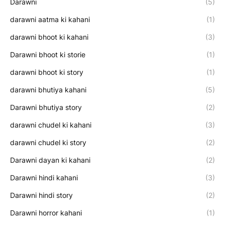
Darawni
(5)
darawni aatma ki kahani
(1)
darawni bhoot ki kahani
(3)
Darawni bhoot ki storie
(1)
darawni bhoot ki story
(1)
darawni bhutiya kahani
(5)
Darawni bhutiya story
(2)
darawni chudel ki kahani
(3)
darawni chudel ki story
(2)
Darawni dayan ki kahani
(2)
Darawni hindi kahani
(3)
Darawni hindi story
(2)
Darawni horror kahani
(1)