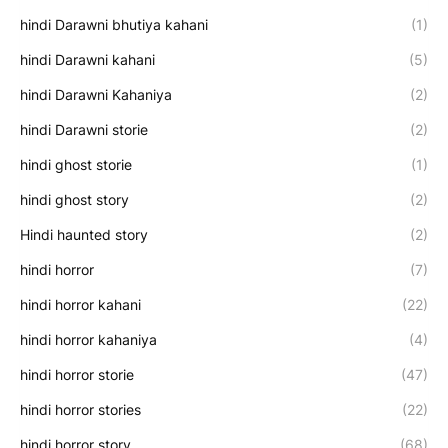
hindi Darawni bhutiya kahani
(1)
hindi Darawni kahani
(5)
hindi Darawni Kahaniya
(2)
hindi Darawni storie
(2)
hindi ghost storie
(1)
hindi ghost story
(2)
Hindi haunted story
(2)
hindi horror
(7)
hindi horror kahani
(22)
hindi horror kahaniya
(4)
hindi horror storie
(47)
hindi horror stories
(22)
hindi horror story
(68)