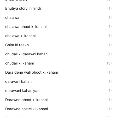
Bhutiya story in hindi
(1)
chalawa
(1)
chalawa bhoot ki kahani
(1)
chalawa ki kahani
(1)
Chita ki raakh
(1)
chudail ki darawni kahani
(1)
chudail ki kahani
(3)
Dara dene wali bhoot ki kahani
(1)
daravani kahani
(1)
darawani kahaniyan
(1)
Darawne bhoot ki kahani
(1)
Darawne hostel ki kahani
(1)