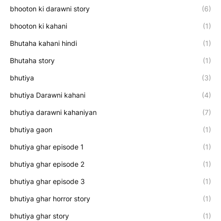
bhooton ki darawni story
(6)
bhooton ki kahani
(1)
Bhutaha kahani hindi
(1)
Bhutaha story
(1)
bhutiya
(3)
bhutiya Darawni kahani
(4)
bhutiya darawni kahaniyan
(7)
bhutiya gaon
(1)
bhutiya ghar episode 1
(1)
bhutiya ghar episode 2
(1)
bhutiya ghar episode 3
(1)
bhutiya ghar horror story
(1)
bhutiya ghar story
(1)