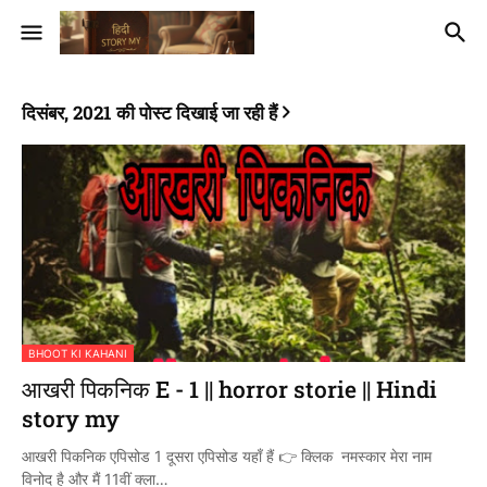
दिसंबर, 2021 की पोस्ट दिखाई जा रही हैं
BHOOT KI KAHANI
आखरी पिकनिक E - 1 || horror storie || Hindi
story my
आखरी पिकनिक एपिसोड 1 दूसरा एपिसोड यहाँ हैं 👉 क्लिक नमस्कार मेरा नाम
विनोद है और मैं 11वीं क्ला…