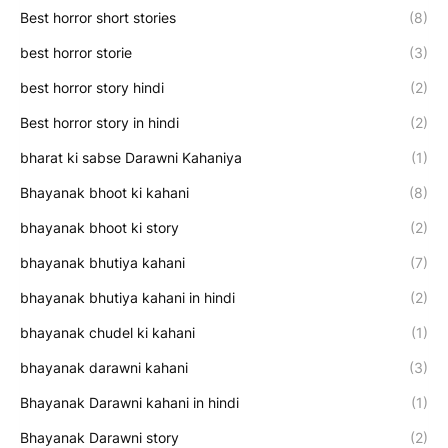
Best horror short stories
(8)
best horror storie
(3)
best horror story hindi
(2)
Best horror story in hindi
(2)
bharat ki sabse Darawni Kahaniya
(1)
Bhayanak bhoot ki kahani
(8)
bhayanak bhoot ki story
(2)
bhayanak bhutiya kahani
(7)
bhayanak bhutiya kahani in hindi
(2)
bhayanak chudel ki kahani
(1)
bhayanak darawni kahani
(3)
Bhayanak Darawni kahani in hindi
(1)
Bhayanak Darawni story
(2)