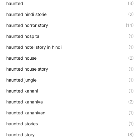
haunted
(3)
haunted hindi storie
(2)
haunted horror story
(14)
haunted hospital
(1)
haunted hotel story in hindi
(1)
haunted house
(2)
haunted house story
(1)
haunted jungle
(1)
haunted kahani
(1)
haunted kahaniya
(2)
haunted kahaniyan
(1)
haunted stories
(1)
haunted story
(8)