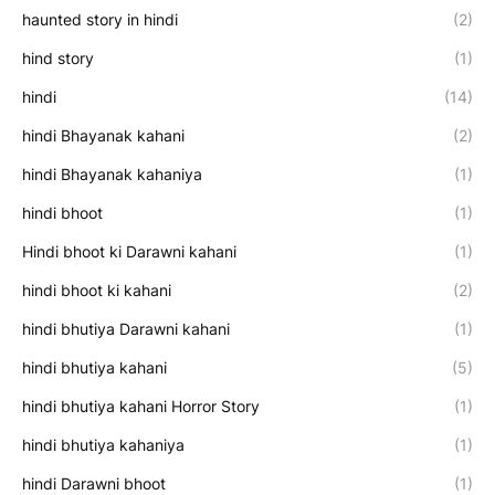
haunted story in hindi
(2)
hind story
(1)
hindi
(14)
hindi Bhayanak kahani
(2)
hindi Bhayanak kahaniya
(1)
hindi bhoot
(1)
Hindi bhoot ki Darawni kahani
(1)
hindi bhoot ki kahani
(2)
hindi bhutiya Darawni kahani
(1)
hindi bhutiya kahani
(5)
hindi bhutiya kahani Horror Story
(1)
hindi bhutiya kahaniya
(1)
hindi Darawni bhoot
(1)