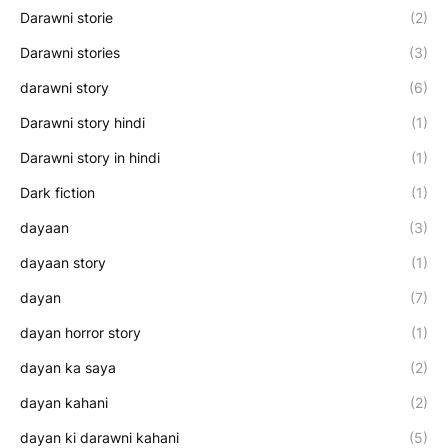
Darawni storie
(2)
Darawni stories
(3)
darawni story
(6)
Darawni story hindi
(1)
Darawni story in hindi
(1)
Dark fiction
(1)
dayaan
(3)
dayaan story
(1)
dayan
(7)
dayan horror story
(1)
dayan ka saya
(2)
dayan kahani
(2)
dayan ki darawni kahani
(5)