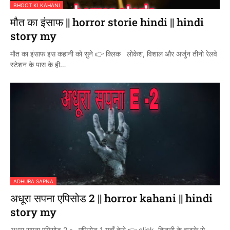
BHOOT KI KAHANI
मौत का इंसाफ || horror storie hindi || hindi
story my
मौत का इंसाफ इस कहानी को सुने 👉 क्लिक लोकेश, विशाल और अर्जुन तीनो रेलवे
स्टेशन के पास के ही…
ADHURA SAPNA
अधूरा सपना एपिसोड 2 || horror kahani || hindi
story my
अधूरा सपना एपिसोड 2 - एपिसोड 1 यहाँ देखे 👉 click बिजली के झटके से