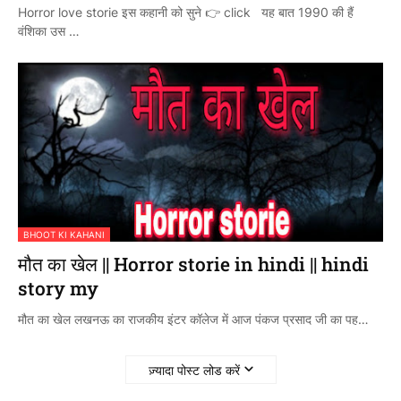
Horror love storie इस कहानी को सुने 👉 click यह बात 1990 की हैं
वंशिका उस …
BHOOT KI KAHANI
मौत का खेल || Horror storie in hindi || hindi
story my
मौत का खेल लखनऊ का राजकीय इंटर कॉलेज में आज पंकज प्रसाद जी का पह…
ज़्यादा पोस्ट लोड करें