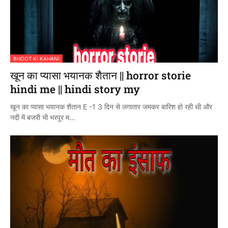
BHOOT KI KAHANI
खून का प्यासा भयानक शैतान || horror storie
hindi me || hindi story my
खून का प्यासा भयानक शैतान E -1 3 दिन से लगातार जमकर बारिश हो रही थी और
नदी में बजरी भी भरपूर म…