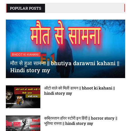
POPULAR POSTS
BHOOT KI KAHANI
मौत से हुआ सामना || bhutiya darawni kahani ||
Hindi story my
ऑटो वाले को मिली डायन || bhoot ki kahani ||
hindi story my
कब्रिस्तान हॉरर स्टोरी इन हिंदी || horror story ||
भूतिया रास्ता || hindi story my