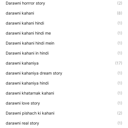
Darawni horrror story
(2)
darawni kahani
(8)
darawni kahani hindi
(1)
darawni kahani hindi me
(1)
Darawni kahani hindi mein
(1)
Darawni kahani in hindi
(1)
darawni kahaniya
(17)
darawni kahaniya dream story
(1)
darawni kahaniya hindi
(1)
darawni khatarnak kahani
(1)
darawni love story
(1)
Darawni pishach ki kahani
(2)
darawni real story
(1)