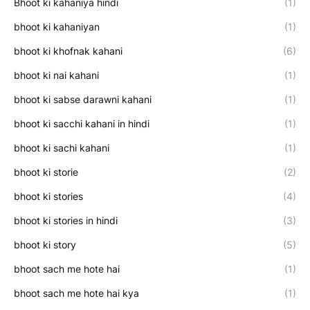
Bhoot ki kahaniya hindi
(1)
bhoot ki kahaniyan
(1)
bhoot ki khofnak kahani
(6)
bhoot ki nai kahani
(1)
bhoot ki sabse darawni kahani
(1)
bhoot ki sacchi kahani in hindi
(1)
bhoot ki sachi kahani
(1)
bhoot ki storie
(2)
bhoot ki stories
(4)
bhoot ki stories in hindi
(3)
bhoot ki story
(5)
bhoot sach me hote hai
(1)
bhoot sach me hote hai kya
(1)